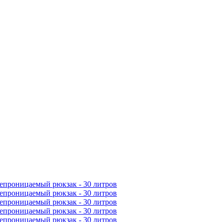
епроницаемый рюкзак - 30 литров
епроницаемый рюкзак - 30 литров
епроницаемый рюкзак - 30 литров
епроницаемый рюкзак - 30 литров
епроницаемый рюкзак - 30 литров