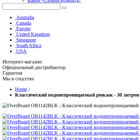
Какие условия возврата?
Australia
Canada
Europe
United Kingdom
Singapore
South Africa
USA
Интернет-магазин
Официальный дистрибьютор
Гарантия
Мы в соцсетях
Home
/
Классический водонепроницаемый рюкзак - 30 литров